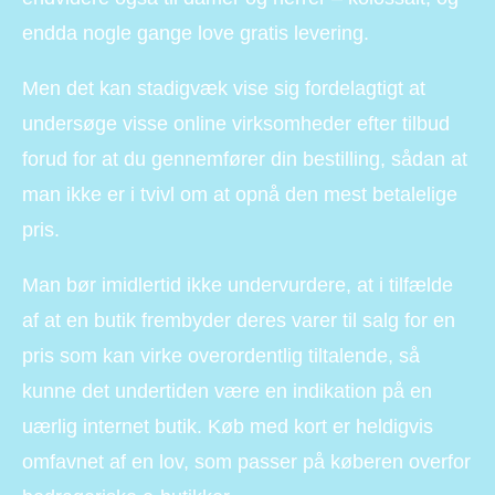
endda nogle gange love gratis levering.
Men det kan stadigvæk vise sig fordelagtigt at
undersøge visse online virksomheder efter tilbud
forud for at du gennemfører din bestilling, sådan at
man ikke er i tvivl om at opnå den mest betalelige
pris.
Man bør imidlertid ikke undervurdere, at i tilfælde
af at en butik frembyder deres varer til salg for en
pris som kan virke overordentlig tiltalende, så
kunne det undertiden være en indikation på en
uærlig internet butik. Køb med kort er heldigvis
omfavnet af en lov, som passer på køberen overfor