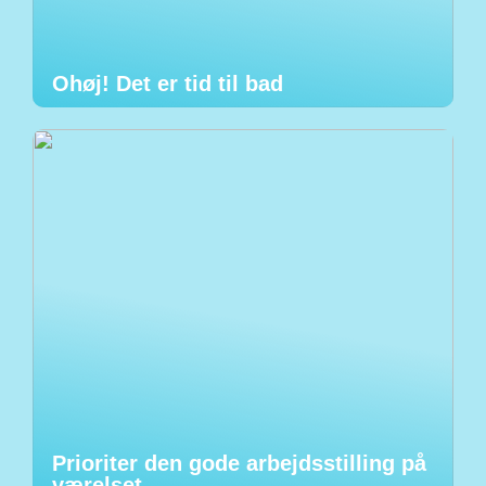
Ohøj! Det er tid til bad
Prioriter den gode arbejdsstilling på
værelset