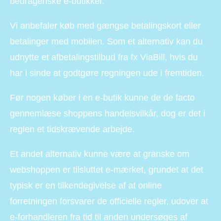
bedrageriske e-butikker.
Vi anbefaler køb med gængse betalingskort eller
betalinger med mobilen. Som et alternativ kan du
udnytte et afbetalingstilbud fra fx ViaBill, hvis du
har i sinde at godtgøre regningen ude i fremtiden.
Før nogen køber i en e-butik kunne de de facto
gennemlæse shoppens handelsvilkår, dog er det i
reglen et tidskrævende arbejde.
Et andet alternativ kunne være at granske om
webshoppen er tilsluttet e-mærket, grundet at det
typisk er en tilkendegivelse af at online
forretningen forsvarer de officielle regler, udover at
e-forhandleren fra tid til anden undersøges af