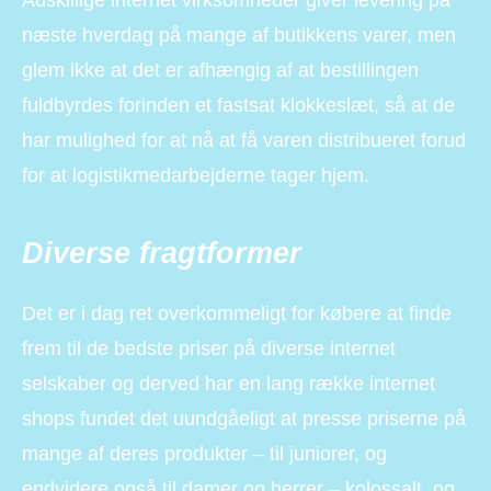
Adskillige internet virksomheder giver levering på
næste hverdag på mange af butikkens varer, men
glem ikke at det er afhængig af at bestillingen
fuldbyrdes forinden et fastsat klokkeslæt, så at de
har mulighed for at nå at få varen distribueret forud
for at logistikmedarbejderne tager hjem.
Diverse fragtformer
Det er i dag ret overkommeligt for købere at finde
frem til de bedste priser på diverse internet
selskaber og derved har en lang række internet
shops fundet det uundgåeligt at presse priserne på
mange af deres produkter – til juniorer, og
endvidere også til damer og herrer – kolossalt, og