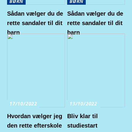
BØRN
BØRN
Sådan vælger du de
Sådan vælger du de
rette sandaler til dit
rette sandaler til dit
barn
barn
17/10/2022
13/10/2022
Hvordan vælger jeg
Bliv klar til
den rette efterskole
studiestart