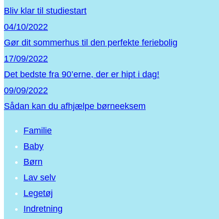
Bliv klar til studiestart
04/10/2022
Gør dit sommerhus til den perfekte feriebolig
17/09/2022
Det bedste fra 90’erne, der er hipt i dag!
09/09/2022
Sådan kan du afhjælpe børneeksem
Familie
Baby
Børn
Lav selv
Legetøj
Indretning