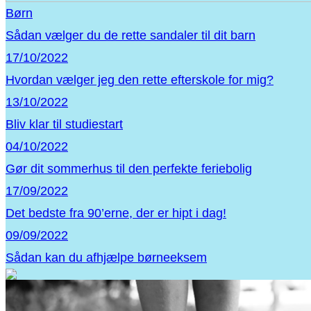
Børn
Sådan vælger du de rette sandaler til dit barn
17/10/2022
Hvordan vælger jeg den rette efterskole for mig?
13/10/2022
Bliv klar til studiestart
04/10/2022
Gør dit sommerhus til den perfekte feriebolig
17/09/2022
Det bedste fra 90’erne, der er hipt i dag!
09/09/2022
Sådan kan du afhjælpe børneeksem