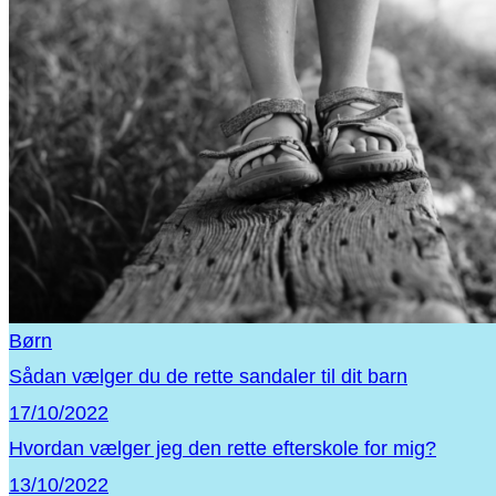
Børn
Sådan vælger du de rette sandaler til dit barn
17/10/2022
Hvordan vælger jeg den rette efterskole for mig?
13/10/2022