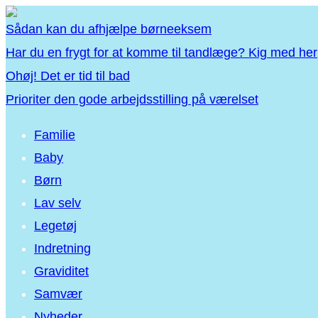
Sådan kan du afhjælpe børneeksem
Har du en frygt for at komme til tandlæge? Kig med her
Ohøj! Det er tid til bad
Prioriter den gode arbejdsstilling på værelset
Familie
Baby
Børn
Lav selv
Legetøj
Indretning
Graviditet
Samvær
Nyheder