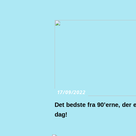
17/09/2022
Det bedste fra 90’erne, der e
dag!