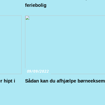
feriebolig
09/09/2022
r hipt i
Sådan kan du afhjælpe børneeksem