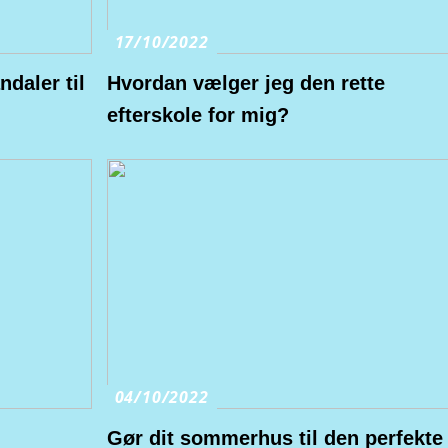
17/10/2022
daler til
Hvordan vælger jeg den rette
efterskole for mig?
04/10/2022
Gør dit sommerhus til den perfekte