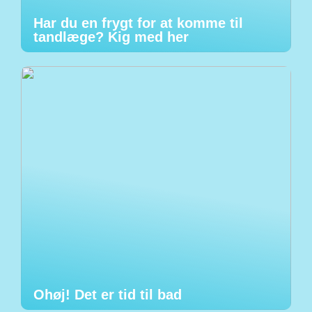
Har du en frygt for at komme til
tandlæge? Kig med her
Ohøj! Det er tid til bad