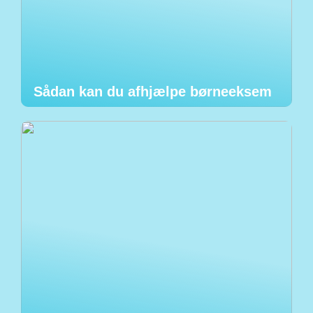
Sådan kan du afhjælpe børneeksem