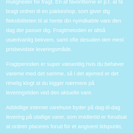
muligheder for fragt. En af favoritterne er p.t. at få
bragt ordren til en pakkeshop, som giver dig
fleksibiliteten til at hente din nyindkøbte vare den
dag der passer dig. Fragtmetoden er altså
usædvanlig bekvem, samt ofte desuden den mest
prisbevidste leveringsmåde.
Fragtperioden er super væsentlig hvis du behøver
varerne med det samme, så i det øjemed er det
rimelig klogt at du kigger nærmere på
leveringstiden ved den aktuelle vare.
Adskillige internet varehuse byder på dag-til-dag
levering på utallige varer, som imidlertid er forudsat
at ordren placeres forud for et angivent tidspunkt,