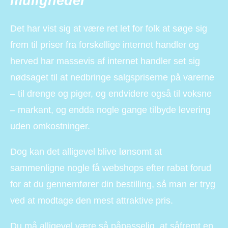
muligheder
Det har vist sig at være ret let for folk at søge sig
frem til priser fra forskellige internet handler og
herved har massevis af internet handler set sig
nødsaget til at nedbringe salgspriserne på varerne
– til drenge og piger, og endvidere også til voksne
– markant, og endda nogle gange tilbyde levering
uden omkostninger.
Dog kan det alligevel blive lønsomt at
sammenligne nogle få webshops efter rabat forud
for at du gennemfører din bestilling, så man er tryg
ved at modtage den mest attraktive pris.
Du må alligevel være så påpasselig, at såfremt en