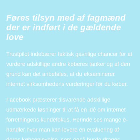
Føres tilsyn med af fagmænd
der er indført i de gældende
love
Trustpilot indebærer faktisk gavnlige chancer for at
vurdere adskillige andre køberes tanker og af den
grund kan det anbefales, at du eksaminerer
internet virksomhedens vurderinger før du køber.
Facebook præsterer tilsvarende adskillige
udmærkede løsninger til at få en idé om internet
forretningens kundefokus. Herinde ses mange e-
handler hvor man kan levere en evaluering af
deres købsoplevelse, som også burde drages