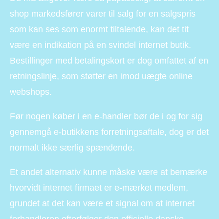
shop markedsfører varer til salg for en salgspris
som kan ses som enormt tiltalende, kan det tit
være en indikation på en svindel internet butik.
Bestillinger med betalingskort er dog omfattet af en
retningslinje, som støtter en imod uægte online
webshops.
Før nogen køber i en e-handler bør de i og for sig
gennemgå e-butikkens forretningsaftale, dog er det
normalt ikke særlig spændende.
Et andet alternativ kunne måske være at bemærke
hvorvidt internet firmaet er e-mærket medlem,
grundet at det kan være et signal om at internet
forhandleren efterfølger den officielle danske