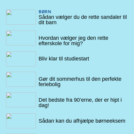
BØRN
17/04/2024
Sådan vælger du de rette sandaler til
dit barn
17/10/2022
Hvordan vælger jeg den rette
efterskole for mig?
13/10/2022
Bliv klar til studiestart
04/10/2022
Gør dit sommerhus til den perfekte
feriebolig
17/09/2022
Det bedste fra 90’erne, der er hipt i
dag!
09/09/2022
Sådan kan du afhjælpe børneeksem