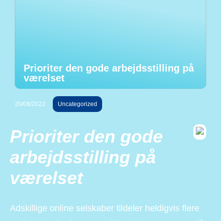
Prioriter den gode arbejdsstilling på
værelset
20/08/2022
Uncategorized
Prioriter den gode
arbejdsstilling på
værelset
Adskillige online selskaber tildeler heldigvis flere