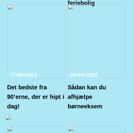
feriebolig
17/09/2022
09/09/2022
Det bedste fra
Sådan kan du
90’erne, der er hipt i
afhjælpe
dag!
børneeksem