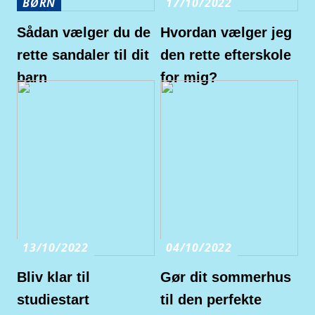
BØRN
17/10/2022
Sådan vælger du de
Hvordan vælger jeg
rette sandaler til dit
den rette efterskole
barn
for mig?
13/10/2022
04/10/2022
Bliv klar til
Gør dit sommerhus
studiestart
til den perfekte