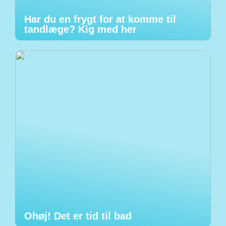
Har du en frygt for at komme til
tandlæge? Kig med her
Ohøj! Det er tid til bad