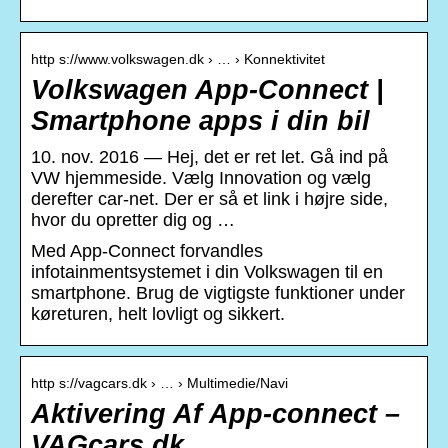
http s://www.volkswagen.dk › … › Konnektivitet
Volkswagen App-Connect |
Smartphone apps i din bil
10. nov. 2016 — Hej, det er ret let. Gå ind på
VW hjemmeside. Vælg Innovation og vælg
derefter car-net. Der er så et link i højre side,
hvor du opretter dig og …
Med App-Connect forvandles
infotainmentsystemet i din Volkswagen til en
smartphone. Brug de vigtigste funktioner under
køreturen, helt lovligt og sikkert.
http s://vagcars.dk › … › Multimedie/Navi
Aktivering Af App-connect –
VAGcars.dk