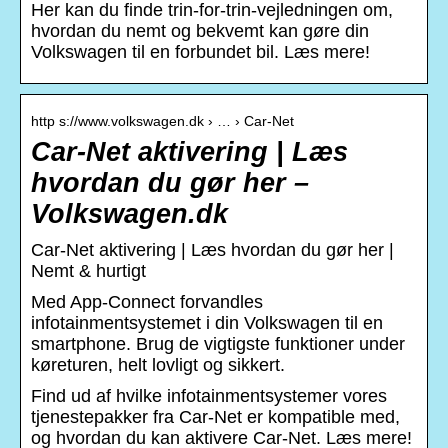
Her kan du finde trin-for-trin-vejledningen om,
hvordan du nemt og bekvemt kan gøre din
Volkswagen til en forbundet bil. Læs mere!
http s://www.volkswagen.dk › … › Car-Net
Car-Net aktivering | Læs
hvordan du gør her –
Volkswagen.dk
Car-Net aktivering | Læs hvordan du gør her |
Nemt & hurtigt
Med App-Connect forvandles
infotainmentsystemet i din Volkswagen til en
smartphone. Brug de vigtigste funktioner under
køreturen, helt lovligt og sikkert.
Find ud af hvilke infotainmentsystemer vores
tjenestepakker fra Car-Net er kompatible med,
og hvordan du kan aktivere Car-Net. Læs mere!