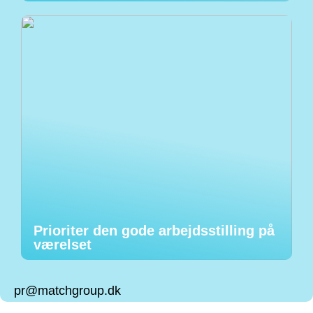
Prioriter den gode arbejdsstilling på
værelset
pr@matchgroup.dk