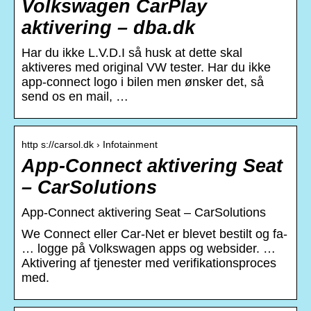
Volkswagen CarPlay
aktivering – dba.dk
Har du ikke L.V.D.I så husk at dette skal
aktiveres med original VW tester. Har du ikke
app-connect logo i bilen men ønsker det, så
send os en mail, …
http s://carsol.dk › Infotainment
App-Connect aktivering Seat
– CarSolutions
App-Connect aktivering Seat – CarSolutions
We Connect eller Car-Net er blevet bestilt og fa-
… logge på Volkswagen apps og websider. …
Aktivering af tjenester med verifikationsproces
med.