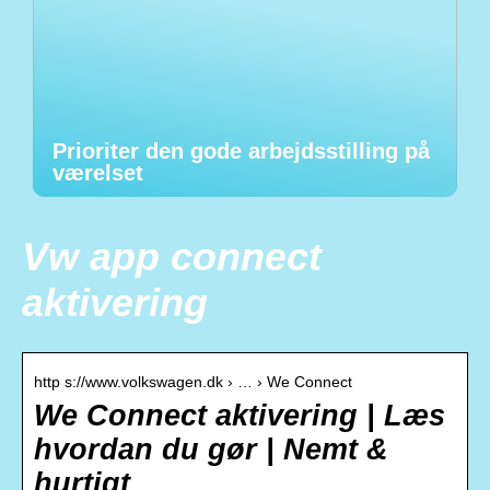
Prioriter den gode arbejdsstilling på
værelset
Vw app connect
aktivering
http s://www.volkswagen.dk › … › We Connect
We Connect aktivering | Læs
hvordan du gør | Nemt &
hurtigt