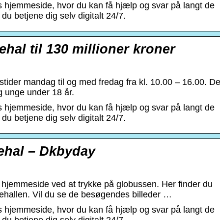
hjemmeside, hvor du kan få hjælp og svar på langt de
du betjene dig selv digitalt 24/7.
al til 130 millioner kroner
ider mandag til og med fredag fra kl. 10.00 – 16.00. De
g unge under 18 år.
hjemmeside, hvor du kan få hjælp og svar på langt de
du betjene dig selv digitalt 24/7.
hal – Dkbyday
emmeside ved at trykke på globussen. Her finder du
ehallen. Vil du se de besøgendes billeder …
hjemmeside, hvor du kan få hjælp og svar på langt de