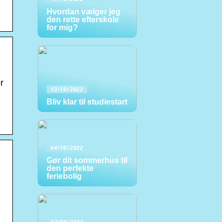
Hvordan vælger jeg
den rette efterskole
for mig?
r
13/10/2022
Bliv klar til studiestart
04/10/2022
Gør dit sommerhus til
den perfekte
feriebolig
17/09/2022