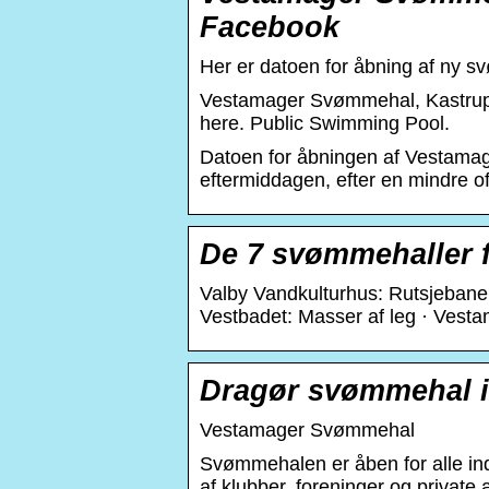
Facebook
Her er datoen for åbning af ny 
Vestamager Svømmehal, Kastrup, 
here. Public Swimming Pool.
Datoen for åbningen af Vestama
eftermiddagen, efter en mindre of
De 7 svømmehaller f
Valby Vandkulturhus: Rutsjebaner
Vestbadet: Masser af leg · Ve
Dragør svømmehal i
Vestamager Svømmehal
Svømmehalen er åben for alle ind
af klubber, foreninger og private