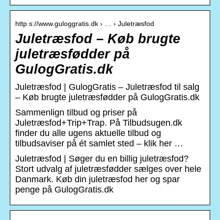
http s://www.guloggratis.dk › … › Juletræsfod
Juletræsfod – Køb brugte
juletræsfødder på
GulogGratis.dk
Juletræsfod | GulogGratis – Juletræsfod til salg
– Køb brugte juletræsfødder på GulogGratis.dk
Sammenlign tilbud og priser på
Juletræsfod+Trip+Trap. På Tilbudsugen.dk
finder du alle ugens aktuelle tilbud og
tilbudsaviser på ét samlet sted – klik her …
Juletræsfod | Søger du en billig juletræsfod?
Stort udvalg af juletræsfødder sælges over hele
Danmark. Køb din juletræsfod her og spar
penge på GulogGratis.dk