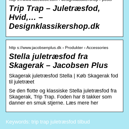
Trip Trap – Juletræsfod,
Hvid,… –
Designklassikershop.dk
http s://www.jacobsenplus.dk › Produkter › Accessories
Stella juletræsfod fra
Skagerak – Jacobsen Plus
Skagerak juletræsfod Stella | Køb Skagerak fod
til juletræet
Se den flotte og klassiske Stella juletræsfod fra
Skagerak, Trip Trap. Foden har 8 takker som
danner en smuk stjerne. Læs mere her
Keywords: trip trap juletræsfod tilbud