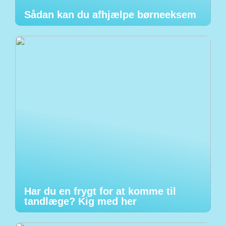
Sådan kan du afhjælpe børneeksem
Har du en frygt for at komme til
tandlæge? Kig med her