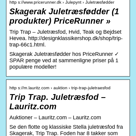
http s://www.pricerunner.dk › Julepynt › Juletræsfødder
Skagerak Juletræsfødder (1
produkter) PriceRunner »
Trip Trap – Juletræsfod, Hvid, Teak og Bejdset
Hevea. http://designklassikershop.dk/shop/trip-
trap-66c1.html.
Skagerak Juletræsfødder hos PriceRunner ✓
SPAR penge ved at sammenligne priser på 1
populære modeller!
http s://m.lauritz.com › auktion › trip-trap-juletraesfod
Trip Trap. Juletræsfod –
Lauritz.com
Auktioner – Lauritz.com – Lauritz.com
Se den flotte og klassiske Stella juletræsfod fra
Skagerak, Trip Trap. Foden har 8 takker som