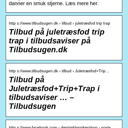
danner en smuk stjerne. Læs mere her.
http s://www.tilbudsugen.dk › tilbud › juletræsfod trip trap
Tilbud på juletræsfod trip
trap i tilbudsaviser på
Tilbudsugen.dk
http s://www.tilbudsugen.dk › tilbud › Juletræsfod+Trip…
Tilbud på
Juletræsfod+Trip+Trap i
tilbudsaviser … –
Tilbudsugen
http s://www.facebook.com › designklassikershop › posts