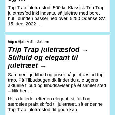
Trip Trap juletræsfod. 500 kr. Klassisk Trip Trap
juletræsfod inkl indsats, så juletræ med boret
hul i bunden passer ned over. 5250 Odense SV.
15. dec. 2022 …
http s://juleliv.dk › Juletræ
Trip Trap juletræsfod →
Stilfuld og elegant til
juletræet →
Sammenlign tilbud og priser på juletræsfod trip
trap. På Tilbudsugen.dk finder du alle ugens
aktuelle tilbud og tilbudsaviser på ét samlet sted
– klik her …
Hvis du leder efter en elegant, stilfuld og
særdeles praktisk fod til juletræet, så er denne
Trip Trap juletræsfod dit gode køb