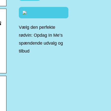
s
Vælg den perfekte
rødvin: Opdag In Me’s
spændende udvalg og
tilbud