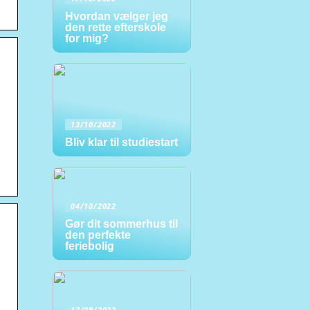
Hvordan vælger jeg
den rette efterskole
for mig?
13/10/2022
Bliv klar til studiestart
04/10/2022
Gør dit sommerhus til
den perfekte
feriebolig
17/09/2022