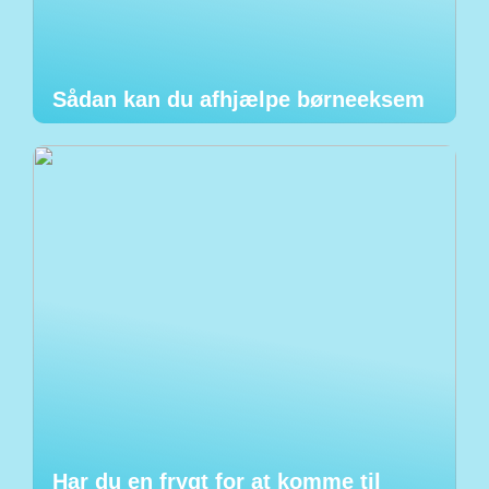
Sådan kan du afhjælpe børneeksem
Har du en frygt for at komme til