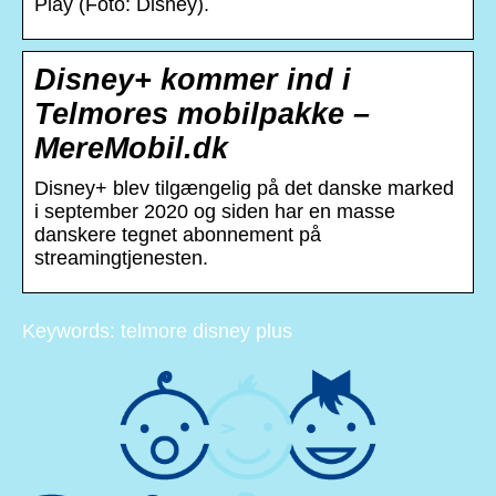
Play (Foto: Disney).
Disney+ kommer ind i
Telmores mobilpakke –
MereMobil.dk
Disney+ blev tilgængelig på det danske marked
i september 2020 og siden har en masse
danskere tegnet abonnement på
streamingtjenesten.
Keywords: telmore disney plus