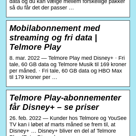
data og du kan vælge mellem forskellige pakker
så du får det der passer …
Mobilabonnement med
streaming og fri data |
Telmore Play
8. mar. 2022 — Telmore Play med Disney+ · Fri
tale, 60 GB data og Telmore Musik til 169 kroner
per måned. · Fri tale, 60 GB data og HBO Max
til 179 kroner per …
Telmore Play-abonnementer
får Disney+ – se priser
26. feb. 2022 — Kunder hos Telmore og YouSee
TV kan i løbet af marts måned se frem til, at
Disney+ … Disney+ bliver en del af Telmore