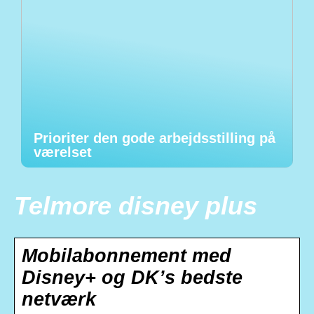
Prioriter den gode arbejdsstilling på
værelset
Telmore disney plus
Mobilabonnement med
Disney+ og DK’s bedste
netværk