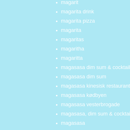
magarit
magarita drink
magarita pizza
magarita
magaritas
magaritha
magaritta
magasasa dim sum & cocktail
magasasa dim sum
magasasa kinesisk restaurant
magasasa kødbyen
magasasa vesterbrogade
magasasa, dim sum & cockta
magasasa