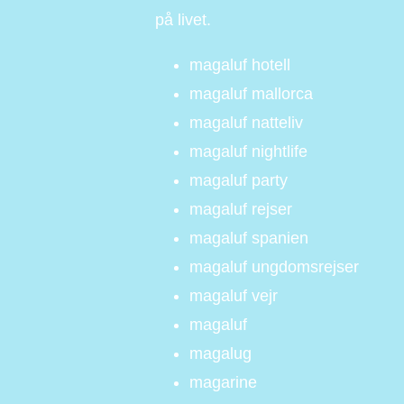
på livet.
magaluf hotell
magaluf mallorca
magaluf natteliv
magaluf nightlife
magaluf party
magaluf rejser
magaluf spanien
magaluf ungdomsrejser
magaluf vejr
magaluf
magalug
magarine