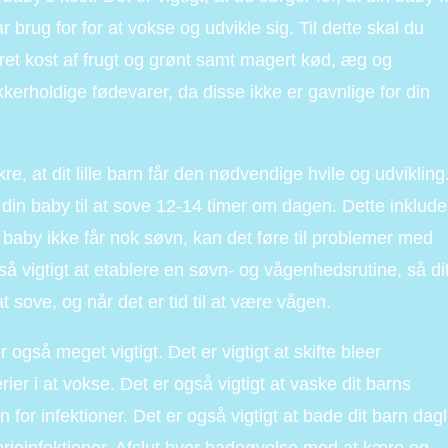
brug for for at vokse og udvikle sig. Til dette skal du
eret kost af frugt og grønt samt magert kød, æg og
kerholdige fødevarer, da disse ikke er gavnlige for din
re, at dit lille barn får den nødvendige hvile og udvikling
 din baby til at sove 12-14 timer om dagen. Dette inklude
baby ikke får nok søvn, kan det føre til problemer med
å vigtigt at etablere en søvn- og vågenhedsrutine, så di
 at sove, og når det er tid til at være vågen.
r også meget vigtigt. Det er vigtigt at skifte bleer
ier i at vokse. Det er også vigtigt at vaske dit barns
 for infektioner. Det er også vigtigt at bade dit barn dagl