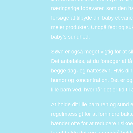
næringsrige fødevarer, som den har 
forsøge at tilbyde din baby et vari
mejeriprodukter. Undgå fedt og suk
baby’s sundhed.
Søvn er også meget vigtig for at sik
Det anbefales, at du forsøger at få
begge dag- og nattesøvn. Hvis din 
humør og koncentration. Det er ogs
lille barn ved, hvornår det er tid til
At holde dit lille barn ren og sund e
regelmæssigt for at forhindre bakter
hænder ofte for at reducere risikoen