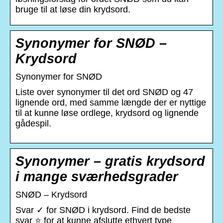
bruge til at løse din krydsord.
Synonymer for SNØD –
Krydsord
Synonymer for SNØD
Liste over synonymer til det ord SNØD og 47
lignende ord, med samme længde der er nyttige
til at kunne løse ordlege, krydsord og lignende
gådespil.
Synonymer – gratis krydsord
i mange sværhedsgrader
SNØD – Krydsord
Svar ✓ for SNØD i krydsord. Find de bedste
svar ⭐ for at kunne afslutte ethvert type