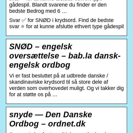
gådespil. Blandt svarene du finder er den
bedste Bedrog med 6 …
Svar ✅ for SNØD i krydsord. Find de bedste
svar ⭐ for at kunne afslutte ethvert type gådespil
SNØD – engelsk
oversættelse – bab.la dansk-
engelsk ordbog
Vi er fast besluttet på at udbrede danske /
skandinaviske krydsord til så store dele af
verden som overhovedet muligt. Og vi takker dig
for at støtte os på …
snyde — Den Danske
Ordbog – ordnet.dk