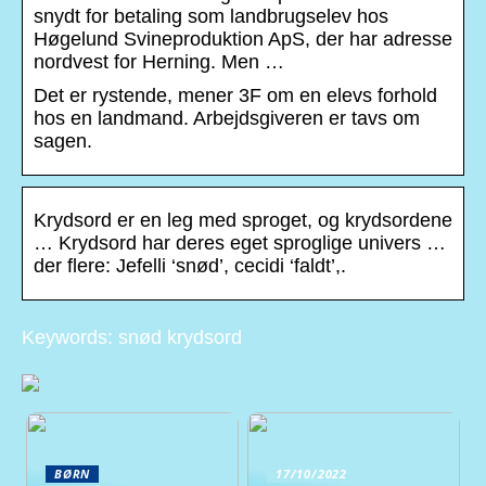
snydt for betaling som landbrugselev hos
Høgelund Svineproduktion ApS, der har adresse
nordvest for Herning. Men …
Det er rystende, mener 3F om en elevs forhold
hos en landmand. Arbejdsgiveren er tavs om
sagen.
Krydsord er en leg med sproget, og krydsordene
… Krydsord har deres eget sproglige univers …
der flere: Jefelli ‘snød’, cecidi ‘faldt’,.
Keywords: snød krydsord
BØRN
17/10/2022