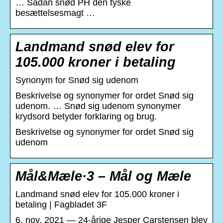
… Sådan snød PH den tyske
besættelsesmagt …
Landmand snød elev for
105.000 kroner i betaling
Synonym for Snød sig udenom
Beskrivelse og synonymer for ordet Snød sig
udenom. … Snød sig udenom synonymer
krydsord betyder forklaring og brug.
Beskrivelse og synonymer for ordet Snød sig
udenom
Mål&Mæle·3 – Mål og Mæle
Landmand snød elev for 105.000 kroner i
betaling | Fagbladet 3F
6. nov. 2021 — 24-årige Jesper Carstensen blev