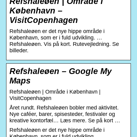
Refshaleøen | Område i
København –
VisitCopenhagen
Refshaleøen er det nye hippe område i
København, som er i fuld udvikling. …
Refshaleøen. Vis på kort. Rutevejledning. Se
billeder.
Refshaleøen – Google My
Maps
Refshaleøen | Område i København |
VisitCopenhagen
Året rundt. Refshaleøen bobler med aktivitet.
Nye caféer, barer, spisesteder, festivaler og
kreative kontorfæl… Læs mere. Se på kort …
Refshaleøen er det nye hippe område i
København, som er i fuld udvikling.