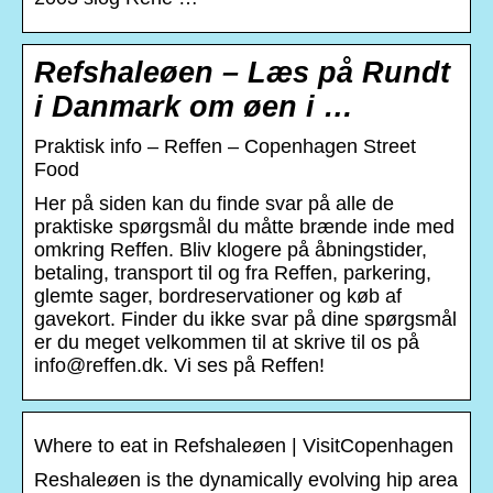
Refshaleøen – Læs på Rundt
i Danmark om øen i …
Praktisk info – Reffen – Copenhagen Street
Food
Her på siden kan du finde svar på alle de
praktiske spørgsmål du måtte brænde inde med
omkring Reffen. Bliv klogere på åbningstider,
betaling, transport til og fra Reffen, parkering,
glemte sager, bordreservationer og køb af
gavekort. Finder du ikke svar på dine spørgsmål
er du meget velkommen til at skrive til os på
info@reffen.dk. Vi ses på Reffen!
Where to eat in Refshaleøen | VisitCopenhagen
Reshaleøen is the dynamically evolving hip area