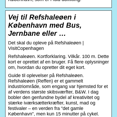
Vej til Refshaleøen i
København med Bus,
Jernbane eller …
Det skal du opleve på Refshaleøen |
VisitCopenhagen
Refshaleøen. Kortforklaring. Vilkår. 100 m. Dette
kort er oprettet af en bruger. Få flere oplysninger
om, hvordan du opretter dit eget kort.
Guide til oplevelser på Refshaleøen.
Refshaleøen (Reffen) er et gammelt
industriområde, som engang var hjemsted for et
af verdens største skibsværfter, B&W. I dag
bobler den genfundne bydel af kreativitet og
stærke iværksætterkræfter, kunst, mad og
festivaler – en verden fra ”det gamle
København”, men kun 15 minutter på cykel.