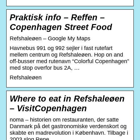
Praktisk info – Reffen –
Copenhagen Street Food
Refshaleøen – Google My Maps
Havnebus 991 og 992 sejler i fast rutefart
mellem centrum og Refshaleøen. Hop on and
off-busser med rutenavn “Colorful Copenhagen”
med stop overfor bus 2A, …
Refshaleøen
Where to eat in Refshaleøen
– VisitCopenhagen
noma – historien om restauranten, der satte
Danmark på det gastronomiske verdenskort og
skabte en madrevolution i København. Tilbage i
2003 slog Rene …