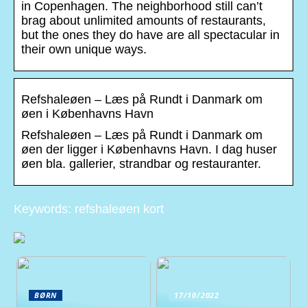
in Copenhagen. The neighborhood still can’t
brag about unlimited amounts of restaurants,
but the ones they do have are all spectacular in
their own unique ways.
Refshaleøen – Læs på Rundt i Danmark om
øen i Københavns Havn
Refshaleøen – Læs på Rundt i Danmark om
øen der ligger i Københavns Havn. I dag huser
øen bla. gallerier, strandbar og restauranter.
Keywords: refshaleøen kort
BØRN
17/10/2022