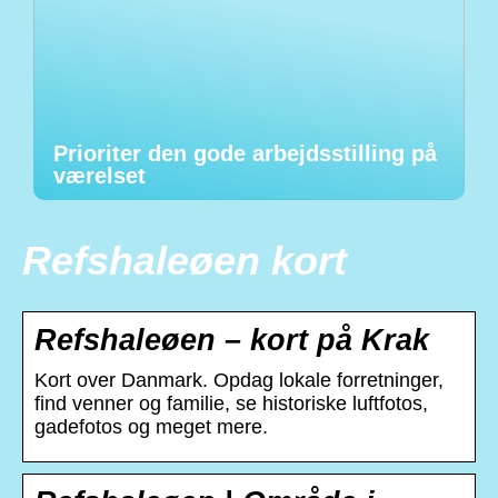
Prioriter den gode arbejdsstilling på
værelset
Refshaleøen kort
Refshaleøen – kort på Krak
Kort over Danmark. Opdag lokale forretninger,
find venner og familie, se historiske luftfotos,
gadefotos og meget mere.