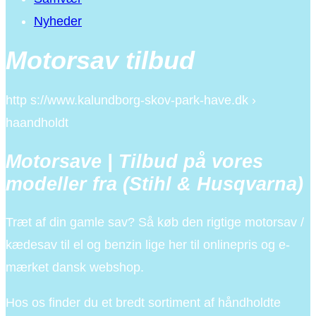
Nyheder
Motorsav tilbud
http s://www.kalundborg-skov-park-have.dk ›
haandholdt
Motorsave | Tilbud på vores
modeller fra (Stihl & Husqvarna)
Træt af din gamle sav? Så køb den rigtige motorsav /
kædesav til el og benzin lige her til onlinepris og e-
mærket dansk webshop.
Hos os finder du et bredt sortiment af håndholdte