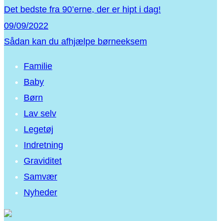
Det bedste fra 90’erne, der er hipt i dag!
09/09/2022
Sådan kan du afhjælpe børneeksem
Familie
Baby
Børn
Lav selv
Legetøj
Indretning
Graviditet
Samvær
Nyheder