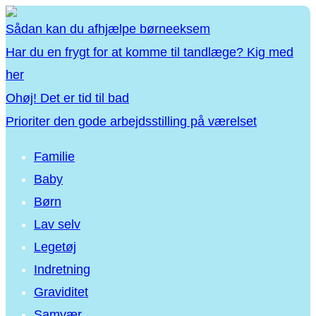
Sådan kan du afhjælpe børneeksem
Har du en frygt for at komme til tandlæge? Kig med
her
Ohøj! Det er tid til bad
Prioriter den gode arbejdsstilling på værelset
Familie
Baby
Børn
Lav selv
Legetøj
Indretning
Graviditet
Samvær