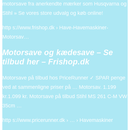
motorsave fra anerkendte mærker som Husqvarna og
Stihl » Se vores store udvalg og køb online!
http s://www.frishop.dk › Have-Havemaskiner-
Motorsav…
Motorsave og kædesave – Se
tilbud her – Frishop.dk
Motorsave på tilbud hos PriceRunner ✓ SPAR penge
ved at sammenligne priser på … Motorsav. 1.199
kr.1.099 kr. Motorsave på tilbud Stihl MS 261 C-M VW
35cm …
http s://www.pricerunner.dk › … › Havemaskiner