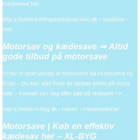
Kædesave her.
http s://www.koldingsbedsteservice.dk › maskiner ›
mot…
Motorsav og kædesave ⇒ Altid
gode tilbud på motorsave
Vi har et stort udvalg af motorsave fra Husqvarna og
Echo – Du kan altid finde de bedste priser på vores
side – Kontakt os i dag eller køb på shoppen >>
http s://www.xl-byg.dk › Haven › Havemaskiner
Motorsave | Køb en effektiv
kædesav her – XL-BYG