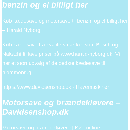
benzin og el billigt her
Køb kædesave og motorsave til benzin og el billigt her
– Harald Nyborg
Køb kædesave fra kvalitetsmærker som Bosch og
Nakachi til lave priser på www.harald-nyborg.dk! Vi
har et stort udvalg af de bedste kædesave til
hjemmebrug!
http s://www.davidsenshop.dk › Havemaskiner
Motorsave og brændekløvere –
Davidsenshop.dk
Motorsave og brændekløvere | Køb online