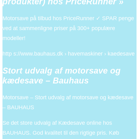
produkter) hos PriceRunner »
Motorsave på tilbud hos PriceRunner ✓ SPAR penge
ved at sammenligne priser på 300+ populære
modeller!
http s://www.bauhaus.dk › havemaskiner › kaedesave
Stort udvalg af motorsave og
kædesave – Bauhaus
Motorsave – Stort udvalg af motorsave og kædesave
– BAUHAUS
Se det store udvalg af Kædesave online hos
BAUHAUS. God kvalitet til den rigtige pris. Køb