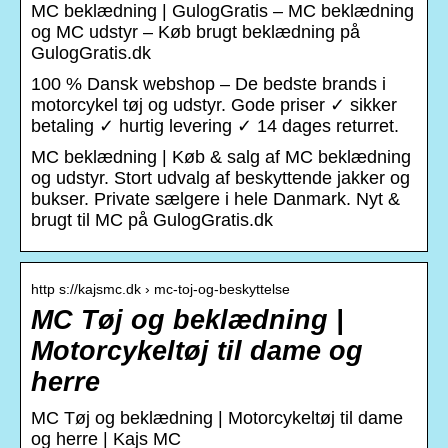
MC beklædning | GulogGratis – MC beklædning
og MC udstyr – Køb brugt beklædning på
GulogGratis.dk
100 % Dansk webshop – De bedste brands i
motorcykel tøj og udstyr. Gode priser ✓ sikker
betaling ✓ hurtig levering ✓ 14 dages returret.
MC beklædning | Køb & salg af MC beklædning
og udstyr. Stort udvalg af beskyttende jakker og
bukser. Private sælgere i hele Danmark. Nyt &
brugt til MC på GulogGratis.dk
http s://kajsmc.dk › mc-toj-og-beskyttelse
MC Tøj og beklædning |
Motorcykeltøj til dame og
herre
MC Tøj og beklædning | Motorcykeltøj til dame
og herre | Kajs MC