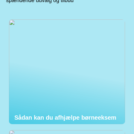
spændende udvalg og tilbud
Sådan kan du afhjælpe børneeksem