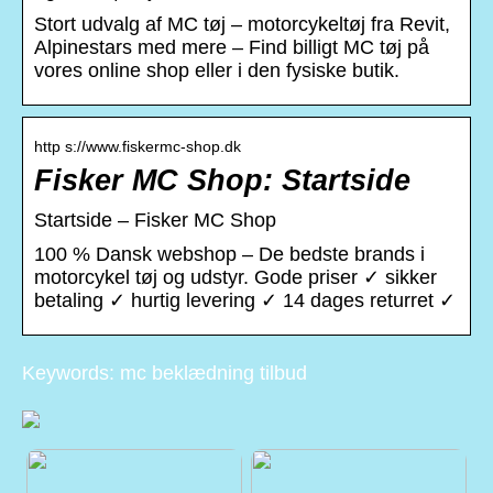
Stort udvalg af MC tøj – motorcykeltøj fra Revit,
Alpinestars med mere – Find billigt MC tøj på
vores online shop eller i den fysiske butik.
http s://www.fiskermc-shop.dk
Fisker MC Shop: Startside
Startside – Fisker MC Shop
100 % Dansk webshop – De bedste brands i
motorcykel tøj og udstyr. Gode priser ✓ sikker
betaling ✓ hurtig levering ✓ 14 dages returret ✓
Keywords: mc beklædning tilbud