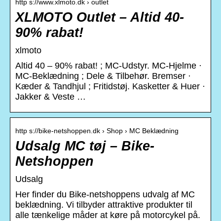
http s://www.xlmoto.dk › outlet
XLMOTO Outlet – Altid 40-
90% rabat!
xlmoto
Altid 40 – 90% rabat! ; MC-Udstyr. MC-Hjelme ·
MC-Beklædning ; Dele & Tilbehør. Bremser ·
Kæder & Tandhjul ; Fritidstøj. Kasketter & Huer ·
Jakker & Veste …
http s://bike-netshoppen.dk › Shop › MC Beklædning
Udsalg MC tøj – Bike-
Netshoppen
Udsalg
Her finder du Bike-netshoppens udvalg af MC
beklædning. Vi tilbyder attraktive produkter til
alle tænkelige måder at køre på motorcykel på.