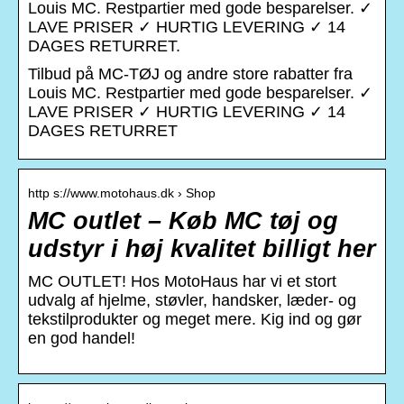
Louis MC. Restpartier med gode besparelser. ✓
LAVE PRISER ✓ HURTIG LEVERING ✓ 14
DAGES RETURRET.
Tilbud på MC-TØJ og andre store rabatter fra
Louis MC. Restpartier med gode besparelser. ✓
LAVE PRISER ✓ HURTIG LEVERING ✓ 14
DAGES RETURRET
http s://www.motohaus.dk › Shop
MC outlet – Køb MC tøj og
udstyr i høj kvalitet billigt her
MC OUTLET! Hos MotoHaus har vi et stort
udvalg af hjelme, støvler, handsker, læder- og
tekstilprodukter og meget mere. Kig ind og gør
en god handel!