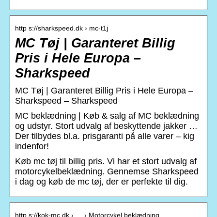
http s://sharkspeed.dk › mc-t1j
MC Tøj | Garanteret Billig
Pris i Hele Europa –
Sharkspeed
MC Tøj | Garanteret Billig Pris i Hele Europa –
Sharkspeed – Sharkspeed
MC beklædning | Køb & salg af MC beklædning
og udstyr. Stort udvalg af beskyttende jakker …
Der tilbydes bl.a. prisgaranti på alle varer – kig
indenfor!
Køb mc tøj til billig pris. Vi har et stort udvalg af
motorcykelbeklædning. Gennemse Sharkspeed
i dag og køb de mc tøj, der er perfekte til dig.
http s://kok-mc.dk › … › Motorcykel beklædning