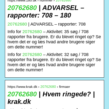
https://www.180.dk › nummer ›
20762680
20762680
| ADVARSEL –
rapporter: 708 – 180
20762680
| ADVARSEL – rapporter: 708
Info for
20762680
– Aktivitet: 35 søg / 708
rapporter fra brugere. Er du blevet ringet op? Se
hvem det er og læs hvad andre brugere siger
om dette nummer!
Info for
20762680
– Aktivitet: 32 søg / 708
rapporter fra brugere. Er du blevet ringet op? Se
hvem det er og læs hvad andre brugere siger
om dette nummer!
https://www.krak.dk ›
20762680
› firmaer
20762680
| Hvem ringede? |
krak.dk