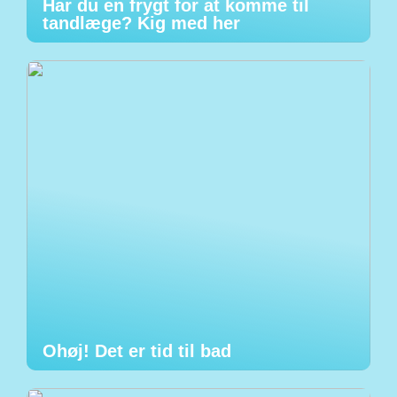
Har du en frygt for at komme til
tandlæge? Kig med her
Ohøj! Det er tid til bad