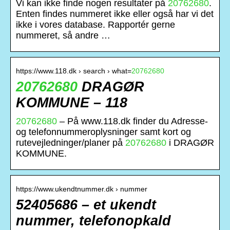
Vi kan ikke finde nogen resultater på
20762680
.
Enten findes nummeret ikke eller også har vi det
ikke i vores database. Rapportér gerne
nummeret, så andre …
https://www.118.dk › search › what=
20762680
20762680
DRAGØR
KOMMUNE – 118
20762680
– På www.118.dk finder du Adresse-
og telefonnummeroplysninger samt kort og
rutevejledninger/planer på
20762680
i DRAGØR
KOMMUNE.
https://www.ukendtnummer.dk › nummer
52405686 – et ukendt
nummer, telefonopkald