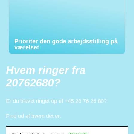
Prioriter den gode arbejdsstilling på
værelset
Hvem ringer fra
20762680?
Er du blevet ringet op af +45 20 76 26 80?
Find ud af hvem det er.