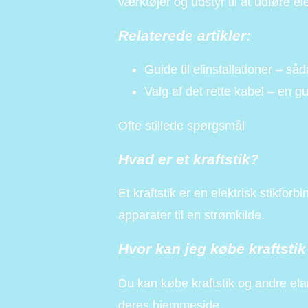
værktøjer og udstyr til at udføre el
Relaterede artikler:
Guide til elinstallationer – så
Valg af det rette kabel – en gu
Ofte stillede spørgsmål
Hvad er et kraftstik?
Et kraftstik er en elektrisk stikforbi
apparater til en strømkilde.
Hvor kan jeg købe kraftsti
Du kan købe kraftstik og andre elar
deres hjemmeside.