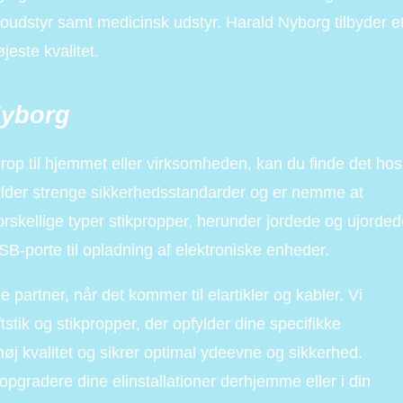
eoudstyr samt medicinsk udstyr. Harald Nyborg tilbyder e
jeste kvalitet.
Nyborg
rop til hjemmet eller virksomheden, kan du finde det hos
ylder strenge sikkerhedsstandarder og er nemme at
forskellige typer stikpropper, herunder jordede og ujorde
B-porte til opladning af elektroniske enheder.
 partner, når det kommer til elartikler og kabler. Vi
ftstik og stikpropper, der opfylder dine specifikke
høj kvalitet og sikrer optimal ydeevne og sikkerhed.
opgradere dine elinstallationer derhjemme eller i din