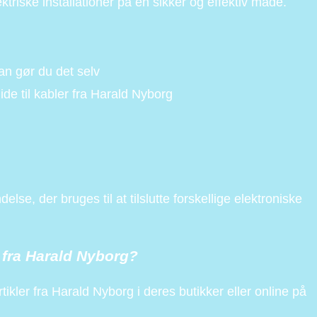
ektriske installationer på en sikker og effektiv måde.
dan gør du det selv
ide til kabler fra Harald Nyborg
ndelse, der bruges til at tilslutte forskellige elektroniske
k fra Harald Nyborg?
tikler fra Harald Nyborg i deres butikker eller online på