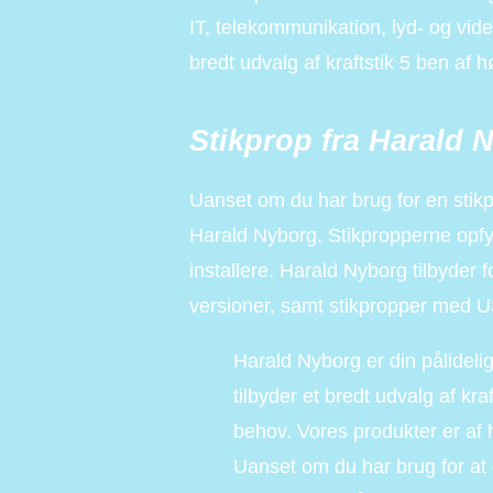
IT, telekommunikation, lyd- og vid
bredt udvalg af kraftstik 5 ben af hø
Stikprop fra Harald 
Uanset om du har brug for en stikp
Harald Nyborg. Stikpropperne opf
installere. Harald Nyborg tilbyder 
versioner, samt stikpropper med US
Harald Nyborg er din pålidelige
tilbyder et bredt udvalg af kra
behov. Vores produkter er af 
Uanset om du har brug for at 