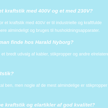
et kraftstik med 400V og et med 230V?
 et kraftstik med 400V er til industrielle og kraftfulde
re almindeligt og bruges til husholdningsapparater.
n man finde hos Harald Nyborg?
et bredt udvalg af kabler, stikpropper og andre elrelate
tstik?
ntal ben, men nogle af de mest almindelige er stikpropper
e kraftstik og elartikler af god kvalitet?