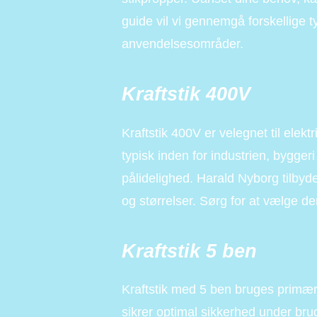
guide vil vi gennemgå forskellige t
anvendelsesområder.
Kraftstik 400V
Kraftstik 400V er velegnet til elekt
typisk inden for industrien, bygge
pålidelighed. Harald Nyborg tilbyde
og størrelser. Sørg for at vælge den
Kraftstik 5 ben
Kraftstik med 5 ben bruges primært 
sikrer optimal sikkerhed under brug