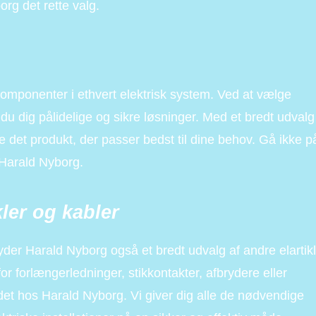
rg det rette valg.
 komponenter i ethvert elektrisk system. Ved at vælge
du dig pålidelige og sikre løsninger. Med et bredt udvalg
de det produkt, der passer bedst til dine behov. Gå ikke p
Harald Nyborg.
ler og kabler
byder Harald Nyborg også et bredt udvalg af andre elartik
r forlængerledninger, stikkontakter, afbrydere eller
 det hos Harald Nyborg. Vi giver dig alle de nødvendige