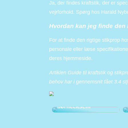
Ja, der findes kraftstik, der er sp
vejrforhold. Spørg hos Harald Nybo
Hvordan kan jeg finde den 
For at finde den rigtige stikprop 
personale eller læse specifikatione
deres hjemmeside.
Artiklen Guide til kraftstik og stikp
behov har i gennemsnit fået
3.4
st
Sådan kan du
afhjælpe
børneeksem