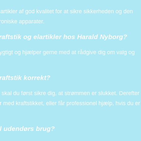
lartikler af god kvalitet for at sikre sikkerheden og den
troniske apparater.
aftstik og elartikler hos Harald Nyborg?
ygtigt og hjælper gerne med at rådgive dig om valg og
raftstik korrekt?
t, skal du først sikre dig, at strømmen er slukket. Derefter
r med kraftstikket, eller får professionel hjælp, hvis du er
til udendørs brug?