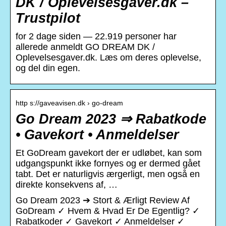
DK / Oplevelsesgaver.dk –
Trustpilot
for 2 dage siden — 22.919 personer har
allerede anmeldt GO DREAM DK /
Oplevelsesgaver.dk. Læs om deres oplevelse,
og del din egen.
http s://gaveavisen.dk › go-dream
Go Dream 2023 ⇒ Rabatkode
• Gavekort • Anmeldelser
Et GoDream gavekort der er udløbet, kan som
udgangspunkt ikke fornyes og er dermed gået
tabt. Det er naturligvis ærgerligt, men også en
direkte konsekvens af, …
Go Dream 2023 ➔ Stort & Ærligt Review Af
GoDream ✓ Hvem & Hvad Er De Egentlig? ✓
Rabatkoder ✓ Gavekort ✓ Anmeldelser ✓