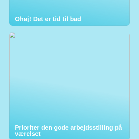
Ohøj! Det er tid til bad
Prioriter den gode arbejdsstilling på
værelset