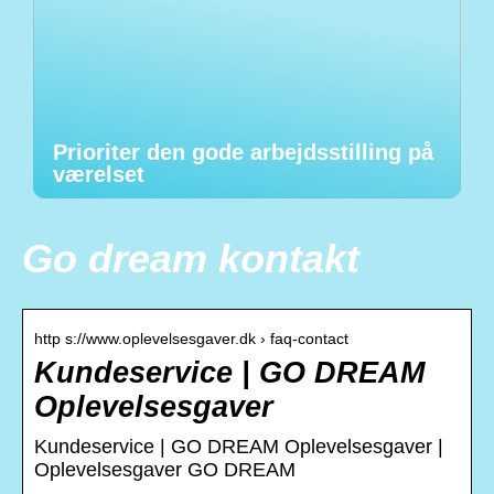
Prioriter den gode arbejdsstilling på
værelset
Go dream kontakt
http s://www.oplevelsesgaver.dk › faq-contact
Kundeservice | GO DREAM
Oplevelsesgaver
Kundeservice | GO DREAM Oplevelsesgaver |
Oplevelsesgaver GO DREAM