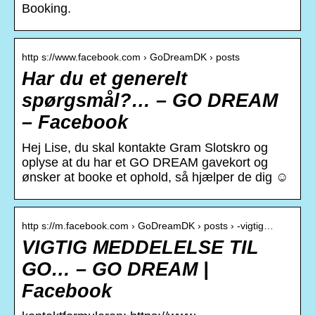
Booking.
http s://www.facebook.com › GoDreamDK › posts
Har du et generelt
spørgsmål?… – GO DREAM
– Facebook
Hej Lise, du skal kontakte Gram Slotskro og
oplyse at du har et GO DREAM gavekort og
ønsker at booke et ophold, så hjælper de dig ☺️
http s://m.facebook.com › GoDreamDK › posts › ️-vigtig…
VIGTIG MEDDELELSE TIL
GO… – GO DREAM |
Facebook