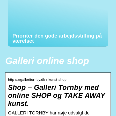
Prioriter den gode arbejdsstilling på
værelset
Galleri online shop
http s://galleritornby.dk › kunst-shop
Shop – Galleri Tornby med
online SHOP og TAKE AWAY
kunst.
GALLERI TORNBY har nøje udvalgt de