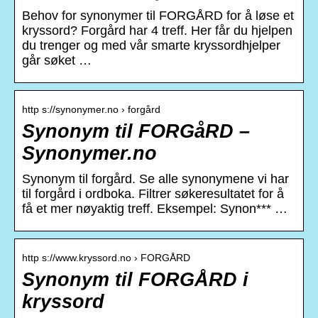
Behov for synonymer til FORGÅRD for å løse et
kryssord? Forgård har 4 treff. Her får du hjelpen
du trenger og med vår smarte kryssordhjelper
går søket …
http s://synonymer.no › forgård
Synonym til FORGåRD –
Synonymer.no
Synonym til forgård. Se alle synonymene vi har
til forgård i ordboka. Filtrer søkeresultatet for å
få et mer nøyaktig treff. Eksempel: Synon*** …
http s://www.kryssord.no › FORGÅRD
Synonym til FORGÅRD i
kryssord