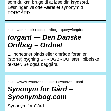
som du kan bruge til at løse din krydsord.
Løsningen vil ofte været et synonym til
FORGÅRD.
http s://ordnet.dk › ddo › ordbog › query=forgård
forgård — Den Danske
Ordbog – Ordnet
1. indhegnet plads eller område foran en
(større) bygning SPROGBRUG især i bibelske
tekster. Se også baggård.
http s://www.synonymbog.com › synonym › gard
Synonym for Gård –
Synonymbog.com
Synonym for Gård