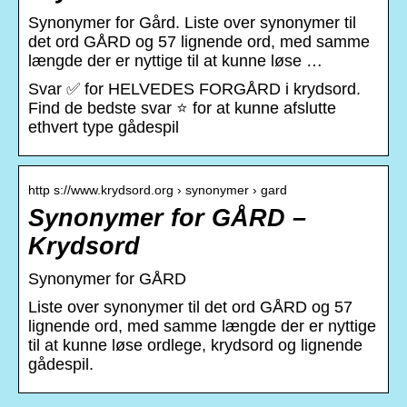
Synonymer for Gård. Liste over synonymer til
det ord GÅRD og 57 lignende ord, med samme
længde der er nyttige til at kunne løse …
Svar ✅ for HELVEDES FORGÅRD i krydsord.
Find de bedste svar ⭐ for at kunne afslutte
ethvert type gådespil
http s://www.krydsord.org › synonymer › gard
Synonymer for GÅRD –
Krydsord
Synonymer for GÅRD
Liste over synonymer til det ord GÅRD og 57
lignende ord, med samme længde der er nyttige
til at kunne løse ordlege, krydsord og lignende
gådespil.