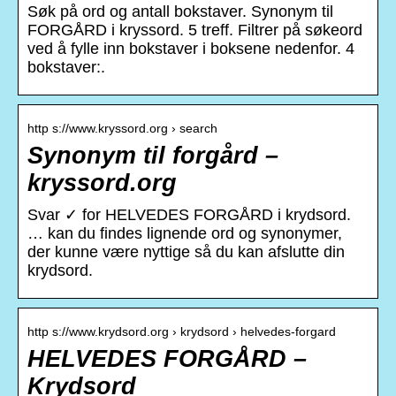
Søk på ord og antall bokstaver. Synonym til
FORGÅRD i kryssord. 5 treff. Filtrer på søkeord
ved å fylle inn bokstaver i boksene nedenfor. 4
bokstaver:.
http s://www.kryssord.org › search
Synonym til forgård –
kryssord.org
Svar ✓ for HELVEDES FORGÅRD i krydsord.
… kan du findes lignende ord og synonymer,
der kunne være nyttige så du kan afslutte din
krydsord.
http s://www.krydsord.org › krydsord › helvedes-forgard
HELVEDES FORGÅRD –
Krydsord