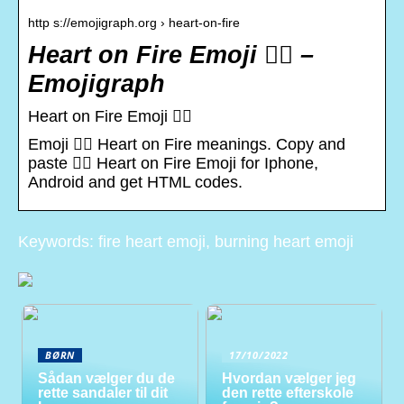
http s://emojigraph.org › heart-on-fire
Heart on Fire Emoji ❤️‍🔥 –
Emojigraph
Heart on Fire Emoji ❤️‍🔥
Emoji ❤️‍🔥 Heart on Fire meanings. Copy and
paste ❤️‍🔥 Heart on Fire Emoji for Iphone,
Android and get HTML codes.
Keywords: fire heart emoji, burning heart emoji
BØRN
17/10/2022
Sådan vælger du de
Hvordan vælger jeg
rette sandaler til dit
den rette efterskole