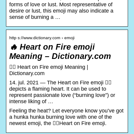
forms of love or lust. Most representative of
desire or lust, this emoji may also indicate a
sense of burning a …
http s://www.dictionary.com › emoji
️‍🔥 Heart on Fire emoji
Meaning – Dictionary.com
❤️‍🔥 Heart on Fire emoji Meaning |
Dictionary.com
14. jul. 2021 — The Heart on Fire emoji ❤️‍🔥
depicts a flaming heart. It can be used to
represent passionate love (“burning love”) or
intense liking of …
Feeling the heat? Let everyone know you’ve got
a hunka hunka burning love with one of the
newest emoji, the ❤️‍🔥Heart on Fire emoji.