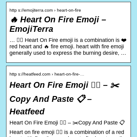
http s://emojiterra.com › heart-on-fire
️‍🔥 Heart On Fire Emoji –
EmojiTerra
… ❤️‍🔥 Heart On Fire emoji is a combination is ❤️‍
red heart and 🔥 fire emoji. heart with fire emoji
generally used to express the burning desire, …
http s://heatfeed.com › heart-on-fire-…
Heart On Fire Emoji ❤️‍🔥 – ✂️
Copy And Paste 📋 –
Heatfeed
Heart On Fire Emoji ❤️‍🔥 – ✂️Copy And Paste 📋
Heart on fire emoji ❤️‍🔥 is a combination of a red