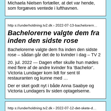
Michaela Nielsen fortæller, at det var hende,
som forgæves ventede i lufthavnen.
http s://underholdning.tv2.dk › 2022-07-13-bachelorern…
Bachelorerne valgte dem fra
inden den sidste rose
Bachelorerne valgte dem fra inden den sidste
rose – sådan går det de to kvinder i dag – TV 2
20. jul. 2022 — Dagen efter skulle hun mødes
med flere af de andre kvinder fra ‘Bachelor’.
Victoria Lundager kom lidt for sent til
restauranten og kunne med …
Der er sket godt nyt i både Anna Saabye og
Victoria Lundagers liv siden optagelserne.
http s://underholdning.tv2.dk › 2022-07-12-det-skete-d…