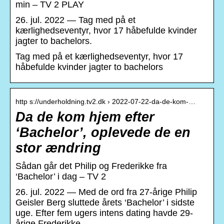
min – TV 2 PLAY
26. jul. 2022 — Tag med på et
kærlighedseventyr, hvor 17 håbefulde kvinder
jagter to bachelors.
Tag med på et kærlighedseventyr, hvor 17
håbefulde kvinder jagter to bachelors
http s://underholdning.tv2.dk › 2022-07-22-da-de-kom-…
Da de kom hjem efter
‘Bachelor’, oplevede de en
stor ændring
Sådan går det Philip og Frederikke fra
‘Bachelor’ i dag – TV 2
26. jul. 2022 — Med de ord fra 27-årige Philip
Geisler Berg sluttede årets ‘Bachelor’ i sidste
uge. Efter fem ugers intens dating havde 29-
årige Frederikke …