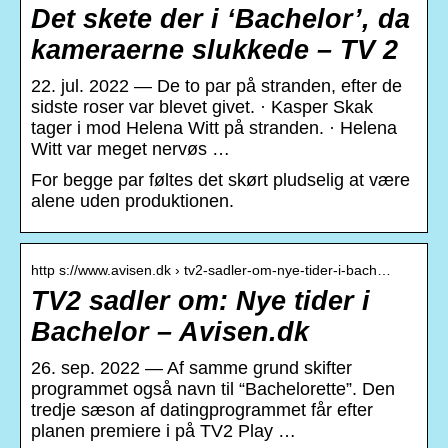
Det skete der i ‘Bachelor’, da
kameraerne slukkede – TV 2
22. jul. 2022 — De to par på stranden, efter de
sidste roser var blevet givet. · Kasper Skak
tager i mod Helena Witt på stranden. · Helena
Witt var meget nervøs …
For begge par føltes det skørt pludselig at være
alene uden produktionen.
http s://www.avisen.dk › tv2-sadler-om-nye-tider-i-bach…
TV2 sadler om: Nye tider i
Bachelor – Avisen.dk
26. sep. 2022 — Af samme grund skifter
programmet også navn til “Bachelorette”. Den
tredje sæson af datingprogrammet får efter
planen premiere i på TV2 Play …