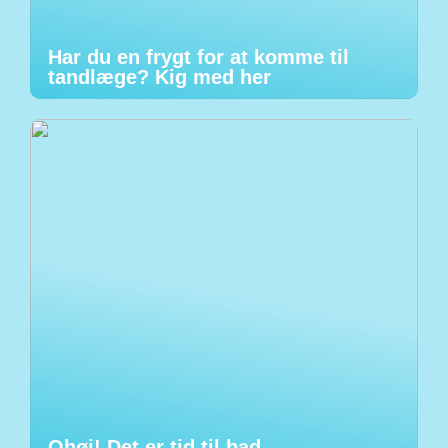
Har du en frygt for at komme til
tandlæge? Kig med her
Ohøj! Det er tid til bad