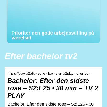
Prioriter den gode arbejdsstilling på
værelset
Efter bachelor tv2
http s://play.tv2.dk › serie › bachelor-tv2play › efter-de…
Bachelor: Efter den sidste
rose – S2:E25 • 30 min – TV 2
PLAY
Bachelor: Efter den sidste rose – S2:E25 • 30