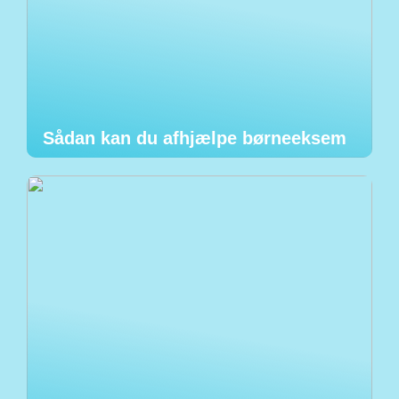
Sådan kan du afhjælpe børneeksem