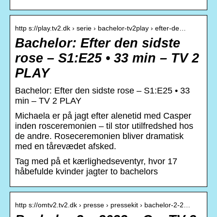
http s://play.tv2.dk › serie › bachelor-tv2play › efter-de…
Bachelor: Efter den sidste
rose – S1:E25 • 33 min – TV 2
PLAY
Bachelor: Efter den sidste rose – S1:E25 • 33
min – TV 2 PLAY
Michaela er på jagt efter alenetid med Casper
inden rosceremonien – til stor utilfredshed hos
de andre. Roseceremonien bliver dramatisk
med en tårevædet afsked.
Tag med på et kærlighedseventyr, hvor 17
håbefulde kvinder jagter to bachelors
http s://omtv2.tv2.dk › presse › pressekit › bachelor-2-2…