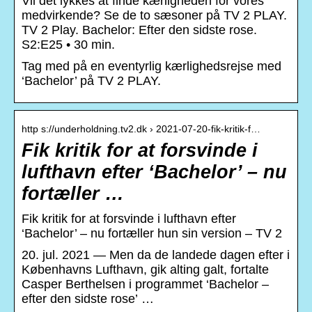
Vil det lykkes at finde kærligheden for vores
medvirkende? Se de to sæsoner på TV 2 PLAY.
TV 2 Play. Bachelor: Efter den sidste rose.
S2:E25 • 30 min.
Tag med på en eventyrlig kærlighedsrejse med
‘Bachelor’ på TV 2 PLAY.
http s://underholdning.tv2.dk › 2021-07-20-fik-kritik-f…
Fik kritik for at forsvinde i
lufthavn efter ‘Bachelor’ – nu
fortæller …
Fik kritik for at forsvinde i lufthavn efter
‘Bachelor’ – nu fortæller hun sin version – TV 2
20. jul. 2021 — Men da de landede dagen efter i
Københavns Lufthavn, gik alting galt, fortalte
Casper Berthelsen i programmet ‘Bachelor –
efter den sidste rose’ …