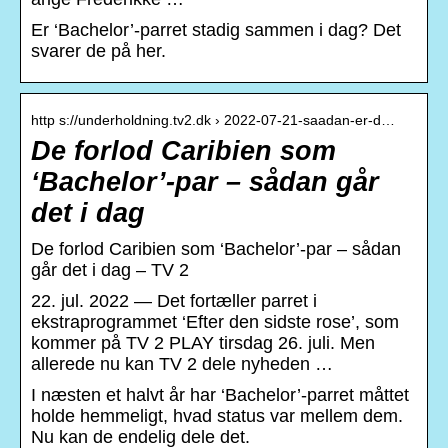
Er ‘Bachelor’-parret stadig sammen i dag? Det
svarer de på her.
http s://underholdning.tv2.dk › 2022-07-21-saadan-er-d…
De forlod Caribien som
‘Bachelor’-par – sådan går
det i dag
De forlod Caribien som ‘Bachelor’-par – sådan
går det i dag – TV 2
22. jul. 2022 — Det fortæller parret i
ekstraprogrammet ‘Efter den sidste rose’, som
kommer på TV 2 PLAY tirsdag 26. juli. Men
allerede nu kan TV 2 dele nyheden …
I næsten et halvt år har ‘Bachelor’-parret måttet
holde hemmeligt, hvad status var mellem dem.
Nu kan de endelig dele det.