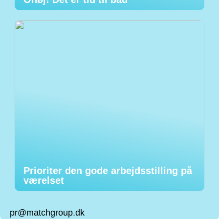
Prioriter den gode arbejdsstilling på
værelset
pr@matchgroup.dk