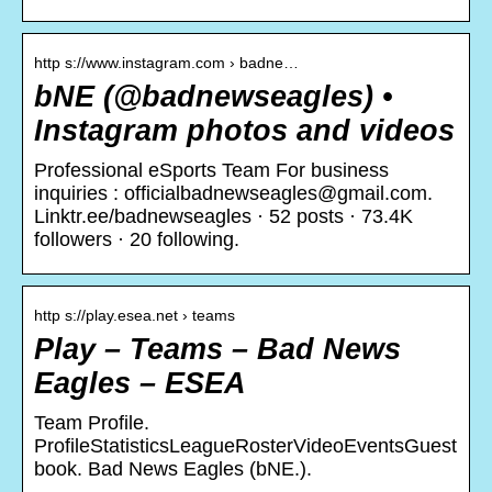
http s://www.instagram.com › badne…
bNE (@badnewseagles) •
Instagram photos and videos
Professional eSports Team For business
inquiries : officialbadnewseagles@gmail.com.
Linktr.ee/badnewseagles · 52 posts · 73.4K
followers · 20 following.
http s://play.esea.net › teams
Play – Teams – Bad News
Eagles – ESEA
Team Profile.
ProfileStatisticsLeagueRosterVideoEventsGuest
book. Bad News Eagles (bNE.).