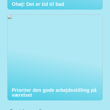
Ohøj! Det er tid til bad
Prioriter den gode arbejdsstilling på
værelset