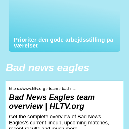
Prioriter den gode arbejdsstilling på
værelset
Bad news eagles
http s://www.hltv.org › team › bad-n…
Bad News Eagles team
overview | HLTV.org
Get the complete overview of Bad News
Eagles’s current lineup, upcoming matches,
recent results and much more.